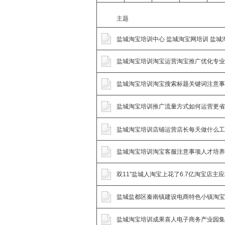
主题
盐城淘宝培训中心 盐城淘宝网培训 盐
盐城淘宝培训淘宝运营淘宝推广优化专
盐城淘宝培训淘宝搜索标题关键词注意
盐城淘宝培训推广流量方式如何运营更
盐城淘宝培训店铺运营店长每天做什么
盐城淘宝培训淘宝客服注意事项人才培
双11”盐城人淘宝上花了6.7亿淘宝店主
盐城盐都区秦南镇建设电商特色小镇淘
盐城淘宝培训成果喜人电子商务产业园集