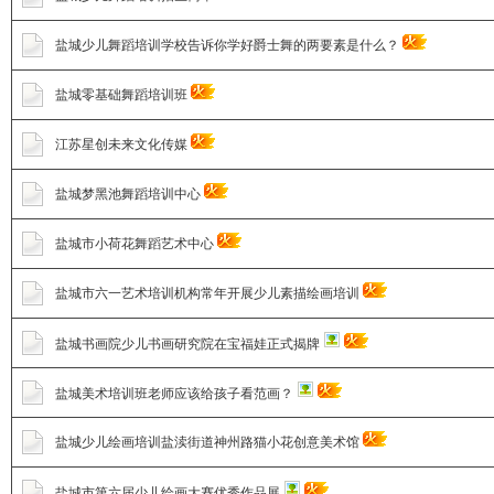
盐城少儿舞蹈培训学校告诉你学好爵士舞的两要素是什么？
盐城零基础舞蹈培训班
江苏星创未来文化传媒
盐城梦黑池舞蹈培训中心
盐城市小荷花舞蹈艺术中心
盐城市六一艺术培训机构常年开展少儿素描绘画培训
盐城书画院少儿书画研究院在宝福娃正式揭牌
盐城美术培训班老师应该给孩子看范画？
盐城少儿绘画培训盐渎街道神州路猫小花创意美术馆
盐城市第六届少儿绘画大赛优秀作品展