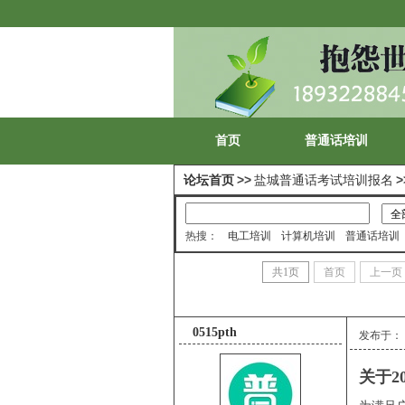
首页
普通话培训
论坛首页
>>
盐城普通话考试培训报名
>
热搜：
电工培训
计算机培训
普通话培训
共
1
页
首页
上一页
0515pth
发布于：
关于2