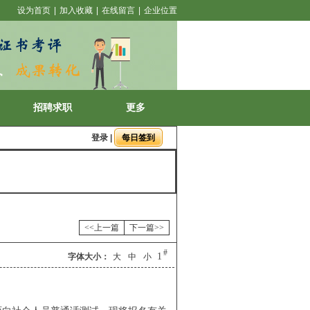
设为首页
|
加入收藏
|
在线留言
|
企业位置
招聘求职
更多
登录
|
<<上一篇
下一篇>>
#
1
字体大小：
大
中
小