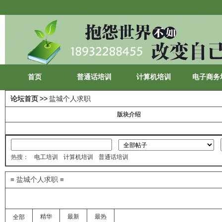
首页
普通话培训
计算机培训
电子商务
论坛首页
>>
盐城个人求职
版块介绍
热搜：
电工培训
计算机培训
普通话培训
≡ 盐城个人求职 ≡
精华
最新
最热
全部