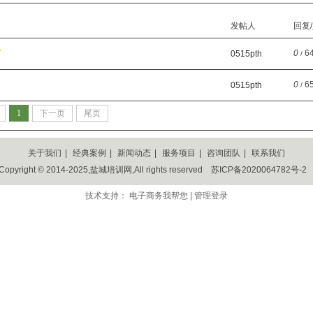
发帖人
回复
0
6
0515pth
/
0
6
0515pth
/
1
下一页
尾页
关于我们
|
经典案例
|
新闻动态
|
服务项目
|
咨询团队
|
联系我们
Copyright © 2014-2025,盐城培训网,All rights reserved
苏ICP备2020064782号-2
技术支持：
电子商务我帮您
|
管理登录