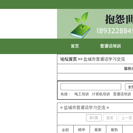
首页
普通话培训
论坛首页
>>
盐城市普通话学习交流
版块
热搜：
电工培训
计算机培训
普通话培训
≡ 盐城市普通话学习交流 ≡
共
1
页
首页
上一页
精华
最新
最热
全部