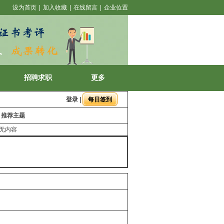
设为首页
|
加入收藏
|
在线留言
|
企业位置
招聘求职
更多
登录
|
推荐主题
无内容