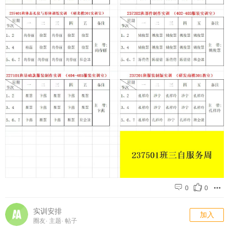
0
0
实训安排
加入
圈友
·
主题
·
帖子