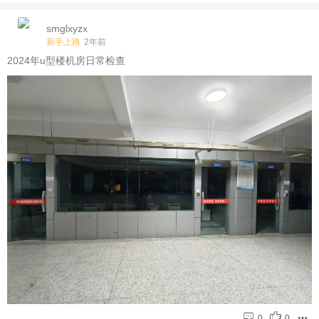
smglxyzx
新手上路
2年前
2024年u型楼机房日常检查
0
0