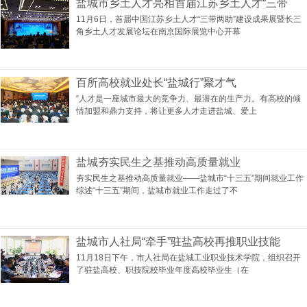
盐城市乡土人才亮相首届江苏乡土人才“三带
11月6日，首届中国江苏乡土人才“三带两助”建设成果展暨长三
角乡土人才发展论坛在南京国际展览中心开幕
百所高校就业处长“盐城行”聚才气
“人才是一座城市最大的竞争力、最潜在的生产力。有高校的倾
情加盟和鼎力支持，将让更多人才走进盐城、爱上
盐城夯实民生之基推动高质量就业
夯实民生之基推动高质量就业——盐城市“十三五”期间就业工作
综述“十三五”期间，盐城市就业工作走过了不
盐城市人社局“牵手”驻盐高校再推职业技能
11月18日下午，市人社局在盐城工业职业技术学院，组织召开
了驻盐高校、职技院校毕业年度高校毕业生（在