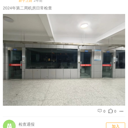
新手上路
2年前
2024年第二周机房日常检查
0
0
检查通报
加入