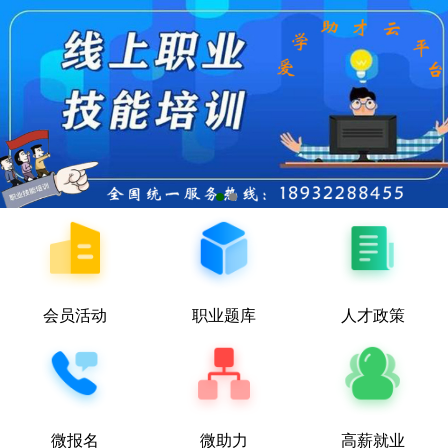
会员活动
职业题库
人才政策
微报名
微助力
高薪就业