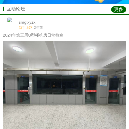
互动论坛
更多
smglxyzx
新手上路
2年前
2024年第三周U型楼机房日常检查