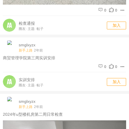
0
0
检查通报
加入
圈友
·
主题
·
帖子
smglxyzx
新手上路
2年前
商贸管理学院第三周实训安排
0
0
实训安排
加入
圈友
·
主题
·
帖子
smglxyzx
新手上路
2年前
2024年u型楼机房第二周日常检查