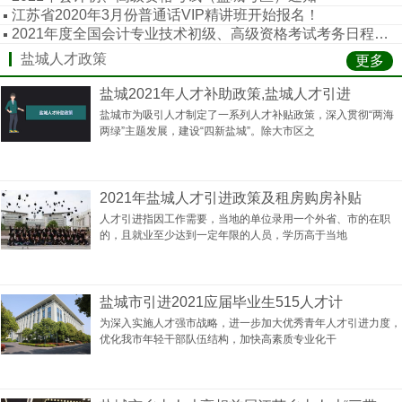
江苏省2020年3月份普通话VIP精讲班开始报名！
2021年度全国会计专业技术初级、高级资格考试考务日程安排及有关事项的通知
盐城人才政策
更多
盐城2021年人才补助政策,盐城人才引进
盐城市为吸引人才制定了一系列人才补贴政策，深入贯彻“两海
两绿”主题发展，建设“四新盐城”。除大市区之
2021年盐城人才引进政策及租房购房补贴
人才引进指因工作需要，当地的单位录用一个外省、市的在职
的，且就业至少达到一定年限的人员，学历高于当地
盐城市引进2021应届毕业生515人才计
为深入实施人才强市战略，进一步加大优秀青年人才引进力度，
优化我市年轻干部队伍结构，加快高素质专业化干