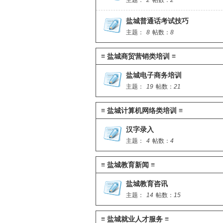
主题：
2
帖数：
2
盐城普通话考试技巧
主题：
8
帖数：
8
≡ 盐城商贸营销类培训 ≡
盐城电子商务培训
主题：
19
帖数：
21
≡ 盐城计算机网络类培训 ≡
汉字录入
主题：
4
帖数：
4
≡ 盐城教育新闻 ≡
盐城教育咨讯
主题：
14
帖数：
15
≡ 盐城就业人才服务 ≡