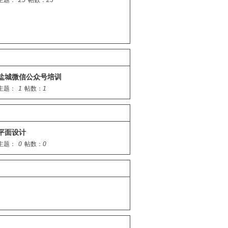
主题：
25
帖数：
25
盐城微信公众号培训
主题：
1
帖数：
1
平面设计
主题：
0
帖数：
0