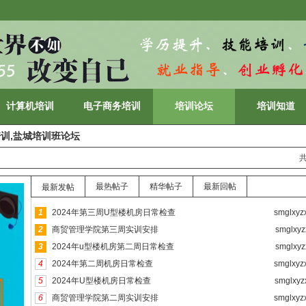
计算机培训
电子商务培训
培训论坛
培训知道
培训,盐城培训班论坛
最热帖子
精华帖子
最新回帖
最新发帖
1
2024年第三周U型楼机房日常检查
smglxyz
2
商贸管理学院第三周实训安排
smglxyz
3
2024年u型楼机房第二周日常检查
smglxyz
4
2024年第二周机房日常检查
smglxyz
5
2024年U型楼机房日常检查
smglxyz
6
商贸管理学院第二周实训安排
smglxyz