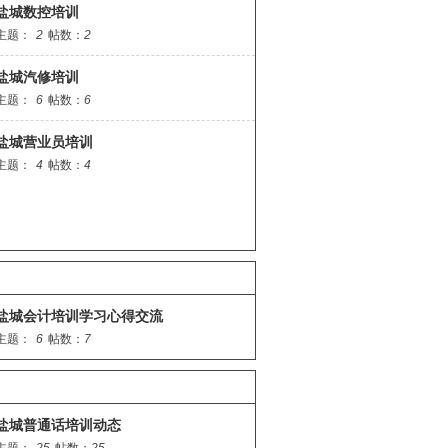
盐城数控培训
主题：
2
帖数：
2
盐城汽修培训
主题：
6
帖数：
6
盐城营业员培训
主题：
4
帖数：
4
盐城会计培训学习心得交流
主题：
6
帖数：
7
盐城普通话培训动态