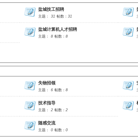
盐城技工招聘
主题：
31
帖数：
31
盐城计算机人才招聘
主题：
8
帖数：
8
失物招领
主题：
6
帖数：
8
技术指导
主题：
2
帖数：
2
随感交流
主题：
0
帖数：
0