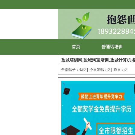
首页
普通话培训
盐城培训网,盐城淘宝培训,盐城计算机
全部帖子：
420
|
今日发帖：
0
|
昨日：
0