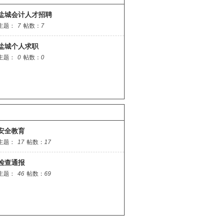
盐城会计人才招聘
主题：
7
帖数：
7
盐城个人求职
主题：
0
帖数：
0
安全教育
主题：
17
帖数：
17
检查通报
主题：
46
帖数：
69